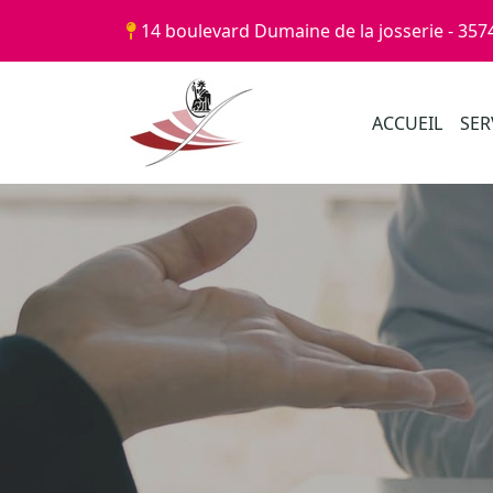
Panneau de gestion des cookies
14 boulevard Dumaine de la josserie - 357
ACCUEIL
SER