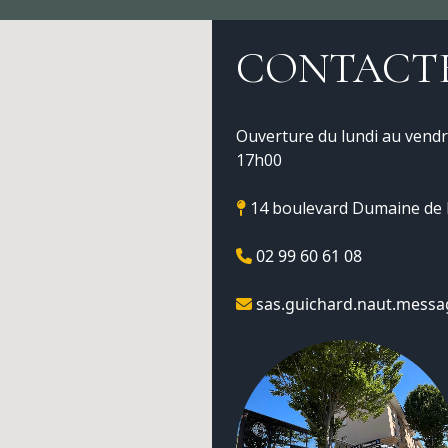
CONTACT
Ouverture du lundi au vendr
17h00
14 boulevard Dumaine de l
02 99 60 61 08
sas.guichard.naut.messa