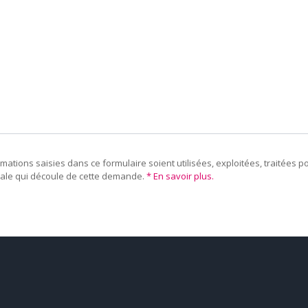
rmations saisies dans ce formulaire soient utilisées, exploitées, traitées
ciale qui découle de cette demande.
* En savoir plus.