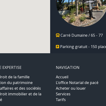
Carré Dumaine / 65 - 77
Parking gratuit - 150 plac
 EXPERTISE
NAVIGATION
oit de la famille
Accueil
ion du patrimoine
L'office Notarial de pacé
affaires et des sociétés
Acheter ou louer
roit immobilier et de la
Services
té
Tarifs